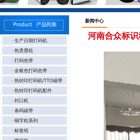
新闻中心
河南合众标识
· 生产日期打码机
· 热烫墨轮
· 打码色带
· 金银色打码色带
· 热转印打码机/TTO碳带
· 热转印打码机配件
· 封口机
· 条码碳带
· 铜字粒系列
· 标签纸