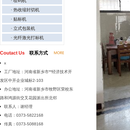
· 喷码机
· 热收缩封切机
· 贴标机
· 立式包装机
· 光纤激光打标机
Coutact Us
联系方式
x
工厂地址：河南省新乡市**经济技术开
发区中开企业城标2-103
办公地址：河南省新乡市牧野区荣校东
路和鸿源街交叉花园派出所北邻
联系人：谢经理
电话：0373-5822168
传真：0373-5088168