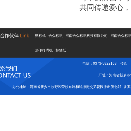
共同传递爱心，
贴标机
合众标识
河南合众标识科技有限公司
河南合众标
热印打码机
标签纸
电话：0373-5822168 传真：0
厂址：河南省新乡市*
办公地址：河南省新乡市牧野区荣校东路和鸿源街交叉花园派出所北邻 备案