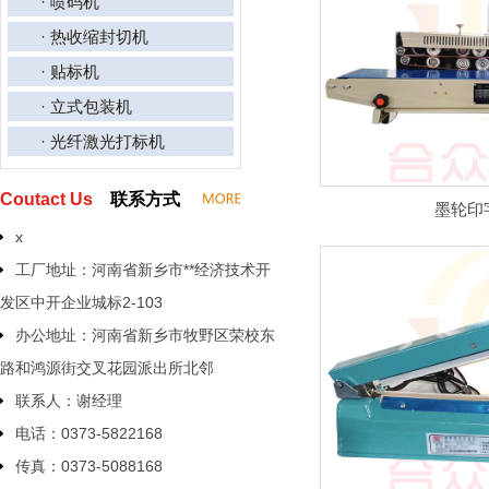
· 喷码机
· 热收缩封切机
· 贴标机
· 立式包装机
· 光纤激光打标机
Coutact Us
联系方式
墨轮印
x
工厂地址：河南省新乡市**经济技术开
发区中开企业城标2-103
办公地址：河南省新乡市牧野区荣校东
路和鸿源街交叉花园派出所北邻
联系人：谢经理
电话：0373-5822168
传真：0373-5088168