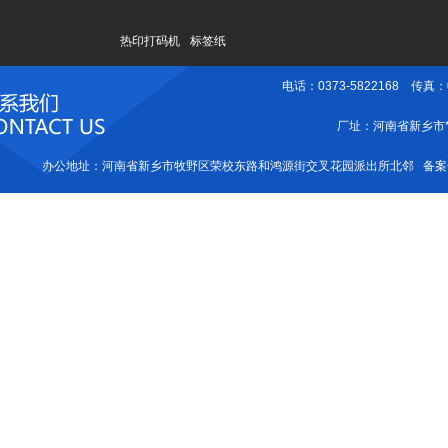
热印打码机
标签纸
电话：0373-5822168 传真：0
厂址：河南省新乡市*
办公地址：河南省新乡市牧野区荣校东路和鸿源街交叉花园派出所北邻 备案