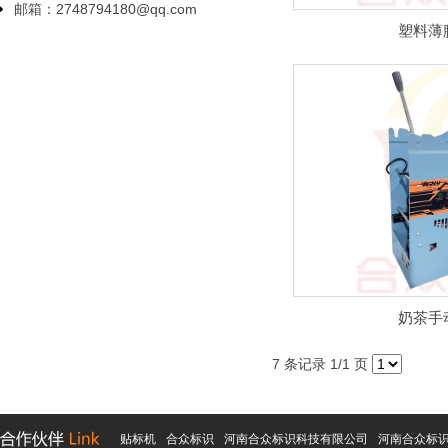
邮箱：2748794180@qq.com
塑料薄
奶茶手
7 条记录 1/1 页
贴标机
合众标识
河南合众标识科技有限公司
河南合众标