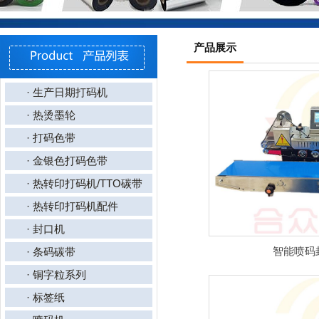
产品展示
· 生产日期打码机
· 热烫墨轮
· 打码色带
· 金银色打码色带
· 热转印打码机/TTO碳带
· 热转印打码机配件
· 封口机
智能喷码
· 条码碳带
· 铜字粒系列
· 标签纸