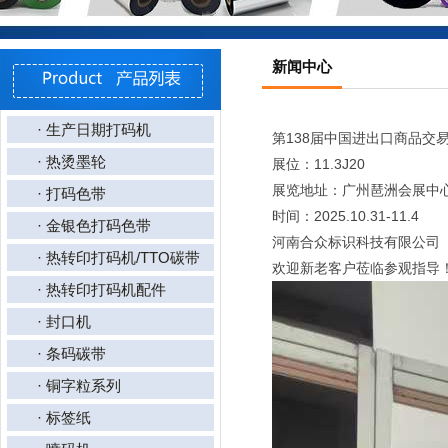
新闻中心
· 生产日期打码机
第138届中国进出口商品交易
· 热烫墨轮
展位：11.3J20
展览地址：广州琶洲会展中
· 打码色带
时间：2025.10.31-11.4
· 金银色打码色带
河南合众标识科技有限公司
· 热转印打码机/TTO碳带
欢迎新老客户莅临参观指导
· 热转印打码机配件
· 封口机
· 条码碳带
· 铜字粒系列
· 标签纸