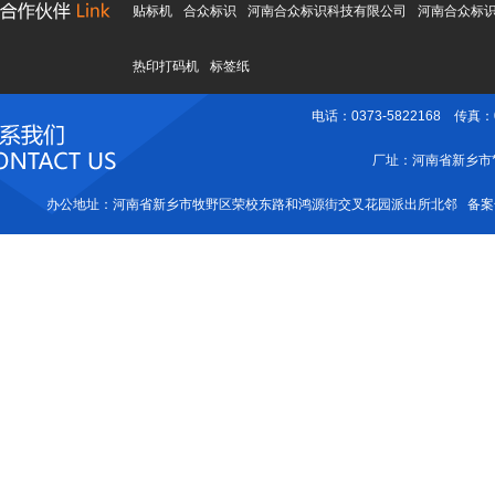
贴标机
合众标识
河南合众标识科技有限公司
河南合众标
热印打码机
标签纸
电话：0373-5822168 传真：0
厂址：河南省新乡市*
办公地址：河南省新乡市牧野区荣校东路和鸿源街交叉花园派出所北邻 备案