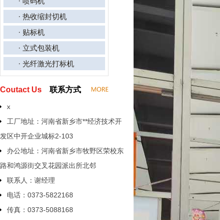
· 喷码机
· 热收缩封切机
· 贴标机
· 立式包装机
· 光纤激光打标机
Coutact Us
联系方式
x
工厂地址：河南省新乡市**经济技术开
发区中开企业城标2-103
办公地址：河南省新乡市牧野区荣校东
路和鸿源街交叉花园派出所北邻
联系人：谢经理
电话：0373-5822168
传真：0373-5088168